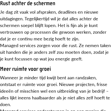
Rust achter de schermen
Je dag zit vaak vol afspraken, deadlines en nieuwe
uitdagingen. Tegelijkertijd wil je dat alles achter de
schermen soepel blijft lopen. Het is fijn als je kunt
vertrouwen op processen die gewoon werken, zonder
dat je er continu mee bezig hoeft te zijn.
Managed services zorgen voor die rust. Ze nemen taken
uit handen die je anders zelf zou moeten doen, zodat je
je kunt focussen op wat jou energie geeft.
Meer ruimte voor groei
Wanneer je minder tijd kwijt bent aan randzaken,
ontstaat er ruimte voor groei. Nieuwe projecten, frisse
ideeën of misschien wel een uitbreiding van je bedrijf –
alles lijkt ineens haalbaarder als je niet alles zelf hoeft te
doen.
Managed services ondersteunen je op een manier die