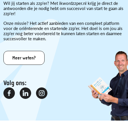
Wil jij starten als zzp'er? Met ikwordzzper.nl krijg je direct de
antwoorden die je nodig hebt om succesvol van start te gaan als
zzp'er!
Onze missie? Het actief aanbieden van een compleet platform
voor de oriënterende en startende zzp'er. Het doel is om jou als
zzp'er nog beter voorbereid te kunnen laten starten en daarmee
succesvoller te maken.
Meer weten?
Volg ons: