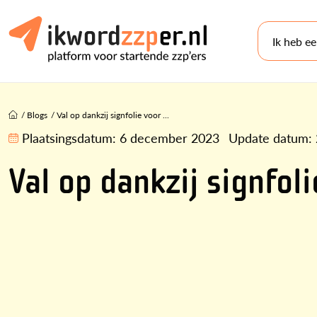
Ik heb e
/
Blogs
/
Val op dankzij signfolie voor ...
Plaatsingsdatum:
6 december 2023
Update datum:
Val op dankzij signfoli