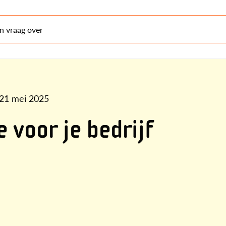
en vraag over
21 mei 2025
e voor je bedrijf