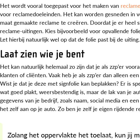
Het wordt vooral toegepast voor het maken van
reclam
voor reclamedoeleinden. Het kan worden gesneden in v
maat gemaakte reclame te creëren. Doordat je er heel s
reclame-uitingen. Kies bijvoorbeeld voor opvallende fo
Let hierbij natuurlijk wel op dat de folie past bij de uiting.
Laat zien wie je bent
Het kan natuurlijk helemaal zo zijn dat je als zzp’er voo
klanten of cliënten. Vaak heb je als zzp’er dan alleen ee
Wist je dat je deze met signfolie kan beplakken? Er is sp
wat goed plakt, weersbestendig is, maar de lak van je au
gegevens van je bedrijf, zoals naam, social media en ee
het zelf aan op je auto. Zo ben je zelf je eigen rijdende r
Zolang het oppervlakte het toelaat, kun jij m