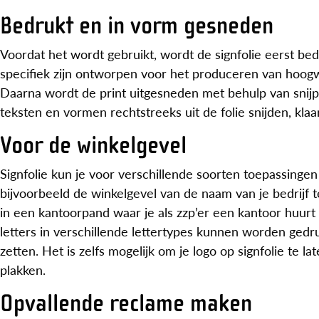
Bedrukt en in vorm gesneden
Voordat het wordt gebruikt, wordt de signfolie eerst bed
specifiek zijn ontworpen voor het produceren van hoogw
Daarna wordt de print uitgesneden met behulp van snijpl
teksten en vormen rechtstreeks uit de folie snijden, kla
Voor de winkelgevel
Signfolie kun je voor verschillende soorten toepassinge
bijvoorbeeld de winkelgevel van de naam van je bedrijf t
in een kantoorpand waar je als zzp’er een kantoor huur
letters in verschillende lettertypes kunnen worden gedru
zetten. Het is zelfs mogelijk om je logo op signfolie te
plakken.
Opvallende reclame maken