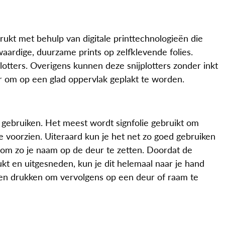
rukt met behulp van digitale printtechnologieën die
aardige, duurzame prints op zelfklevende folies.
otters. Overigens kunnen deze snijplotters zonder inkt
ar om op een glad oppervlak geplakt te worden.
n gebruiken. Het meest wordt signfolie gebruikt om
e voorzien. Uiteraard kun je het net zo goed gebruiken
t om zo je naam op de deur te zetten. Doordat de
kt en uitgesneden, kun je dit helemaal naar je hand
 laten drukken om vervolgens op een deur of raam te