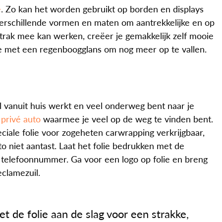
e
. Zo kan het worden gebruikt op borden en displays
erschillende vormen en maten om aantrekkelijke en op
trak mee kan werken, creëer je gemakkelijk zelf mooie
lie met een regenboogglans om nog meer op te vallen.
ral vanuit huis werkt en veel onderweg bent naar je
n
privé auto
waarmee je veel op de weg te vinden bent.
eciale folie voor zogeheten carwrapping verkrijgbaar,
to niet aantast. Laat het folie bedrukken met de
n telefoonnummer. Ga voor een logo op folie en breng
eclamezuil.
et de folie aan de slag voor een strakke,