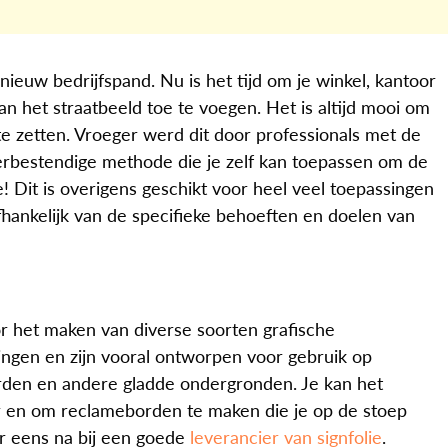
nieuw bedrijfspand. Nu is het tijd om je winkel, kantoor
an het straatbeeld toe te voegen. Het is altijd mooi om
 zetten. Vroeger werd dit door professionals met de
rbestendige methode die je zelf kan toepassen om de
e! Dit is overigens geschikt voor heel veel toepassingen
afhankelijk van de specifieke behoeften en doelen van
oor het maken van diverse soorten grafische
eringen en zijn vooral ontworpen voor gebruik op
orden en andere gladde ondergronden. Je kan het
or en om reclameborden te maken die je op de stoep
ar eens na bij een goede
leverancier van signfolie
.