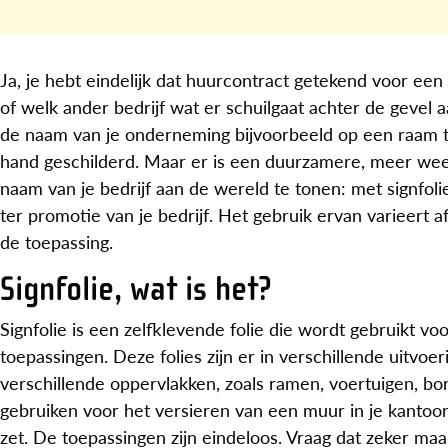
Ja, je hebt eindelijk dat huurcontract getekend voor een 
of welk ander bedrijf wat er schuilgaat achter de gevel a
de naam van je onderneming bijvoorbeeld op een raam te
hand geschilderd. Maar er is een duurzamere, meer wee
naam van je bedrijf aan de wereld te tonen: met signfoli
ter promotie van je bedrijf. Het gebruik ervan varieert 
de toepassing.
Signfolie, wat is het?
Signfolie is een zelfklevende folie die wordt gebruikt v
toepassingen. Deze folies zijn er in verschillende uitvo
verschillende oppervlakken, zoals ramen, voertuigen, b
gebruiken voor het versieren van een muur in je kanto
zet. De toepassingen zijn eindeloos. Vraag dat zeker ma