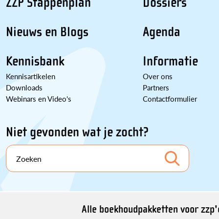
ZZP Stappenplan
Dossiers
Nieuws en Blogs
Agenda
Kennisbank
Informatie
Kennisartikelen
Over ons
Downloads
Partners
Webinars en Video's
Contactformulier
Niet gevonden wat je zocht?
Zoeken
Alle boekhoudpakketten voor zzp'e