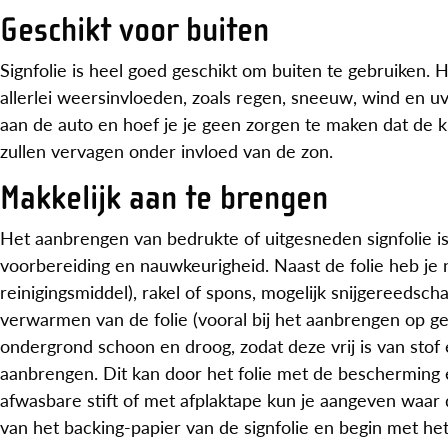
Geschikt voor buiten
Signfolie is heel goed geschikt om buiten te gebruiken. 
allerlei weersinvloeden, zoals regen, sneeuw, wind en uv
aan de auto en hoef je je geen zorgen te maken dat de kl
zullen vervagen onder invloed van de zon.
Makkelijk aan te brengen
Het aanbrengen van bedrukte of uitgesneden signfolie is 
voorbereiding en nauwkeurigheid. Naast de folie heb je 
reinigingsmiddel), rakel of spons, mogelijk snijgereedsc
verwarmen van de folie (vooral bij het aanbrengen op 
ondergrond schoon en droog, zodat deze vrij is van stof e
aanbrengen. Dit kan door het folie met de bescherming 
afwasbare stift of met afplaktape kun je aangeven waar
van het backing-papier van de signfolie en begin met h