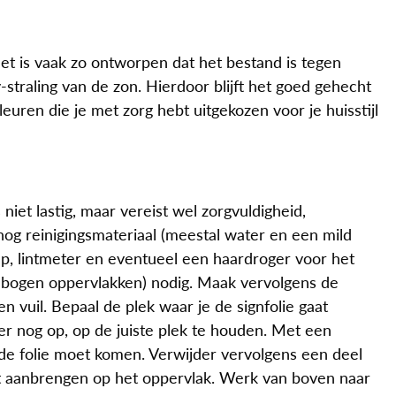
Het is vaak zo ontworpen dat het bestand is tegen
-straling van de zon. Hierdoor blijft het goed gehecht
euren die je met zorg hebt uitgekozen voor je huisstijl
niet lastig, maar vereist wel zorgvuldigheid,
nog reinigingsmateriaal (meestal water en een mild
hap, lintmeter en eventueel een haardroger voor het
gebogen oppervlakken) nodig. Maak vervolgens de
n vuil. Bepaal de plek waar je de signfolie gaat
er nog op, op de juiste plek te houden. Met een
 de folie moet komen. Verwijder vervolgens een deel
et aanbrengen op het oppervlak. Werk van boven naar