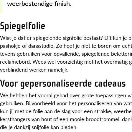
weerbestendige finish.
Spiegelfolie
Wist je dat er spiegelende signfolie bestaat? Dit kun je
pashokje of dansstudio. Zo hoef je niet te boren om echte
tevens gebruiken voor opvallende, spiegelende beletteri
reclamebord. Wees wel voorzichtig met het overmatig geb
verblindend werken namelijk.
Voor gepersonaliseerde cadeaus
We hebben het vooral gehad over grote toepassingen van 
gebruiken. Bijvoorbeeld voor het personaliseren van wat
kun jij met de folie aan de slag voor een strakke, weerbe
kersthangers van hout of een mooie broodtrommel, dankzij
die je dankzij snijfolie kan bieden.