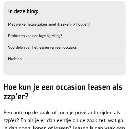
In deze blog:
Met welke fiscale zaken moet ik rekening houden?
Profiteren van een lage bijtelling?
Voordelen van het leasen van een occasion
Nadelen
Hoe kun je een occasion leasen als
zzp’er?
Een auto op de zaak, of toch je privé auto rijden als
zzp’er? En als je er dan eentje op de zaak zet, wat ga
je dan doen, kopen of leasen? Leasen is dan vaak een