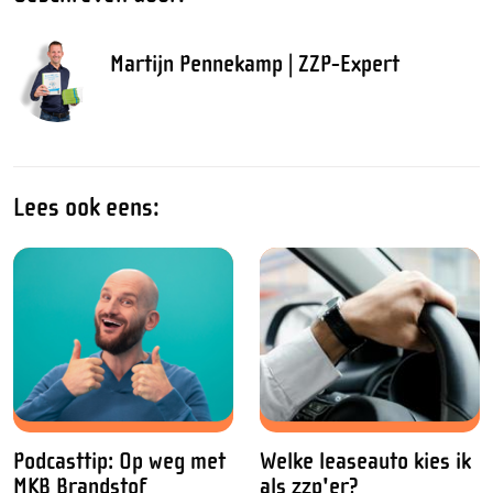
Martijn Pennekamp | ZZP-Expert
Lees ook eens:
Podcasttip: Op weg met
Welke leaseauto kies ik
MKB Brandstof
als zzp'er?