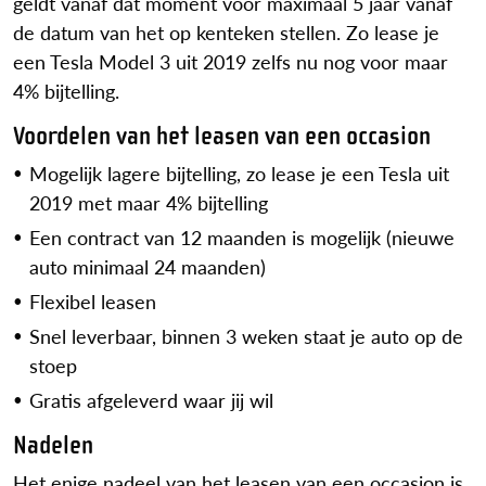
geldt vanaf dat moment voor maximaal 5 jaar vanaf
de datum van het op kenteken stellen. Zo lease je
een Tesla Model 3 uit 2019 zelfs nu nog voor maar
4% bijtelling.
Voordelen van het leasen van een occasion
Mogelijk lagere bijtelling, zo lease je een Tesla uit
2019 met maar 4% bijtelling
Een contract van 12 maanden is mogelijk (nieuwe
auto minimaal 24 maanden)
Flexibel leasen
Snel leverbaar, binnen 3 weken staat je auto op de
stoep
Gratis afgeleverd waar jij wil
Nadelen
Het enige nadeel van het leasen van een occasion is