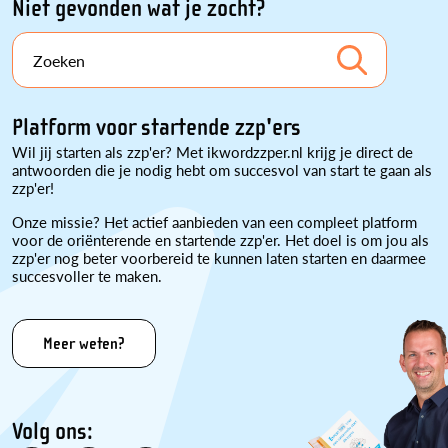
Niet gevonden wat je zocht?
Zoeken
Platform voor startende zzp'ers
Wil jij starten als zzp'er? Met ikwordzzper.nl krijg je direct de
antwoorden die je nodig hebt om succesvol van start te gaan als
zzp'er!
Onze missie? Het actief aanbieden van een compleet platform
voor de oriënterende en startende zzp'er. Het doel is om jou als
zzp'er nog beter voorbereid te kunnen laten starten en daarmee
succesvoller te maken.
Meer weten?
Volg ons: