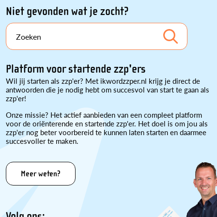
Niet gevonden wat je zocht?
Zoeken
Platform voor startende zzp'ers
Wil jij starten als zzp'er? Met ikwordzzper.nl krijg je direct de
antwoorden die je nodig hebt om succesvol van start te gaan als
zzp'er!
Onze missie? Het actief aanbieden van een compleet platform
voor de oriënterende en startende zzp'er. Het doel is om jou als
zzp'er nog beter voorbereid te kunnen laten starten en daarmee
succesvoller te maken.
Meer weten?
Volg ons: