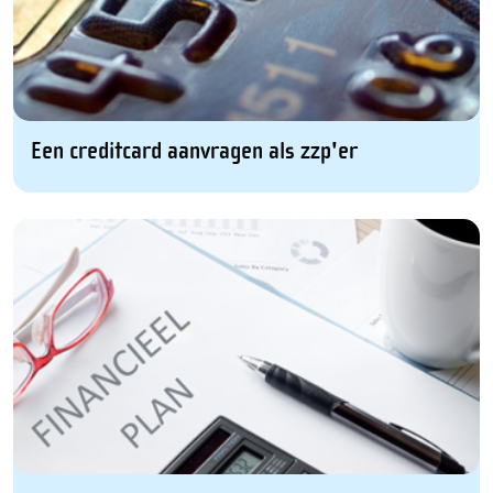
Een creditcard aanvragen als zzp'er