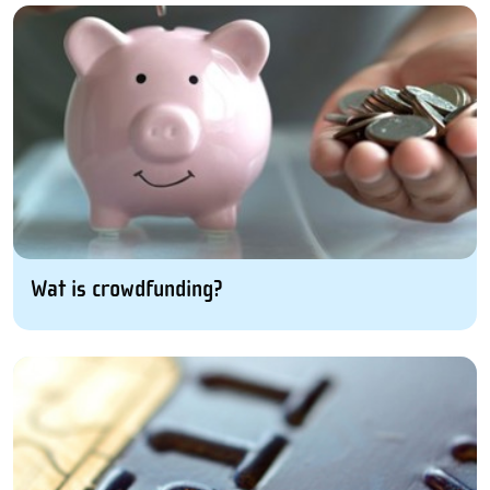
Wat is crowdfunding?