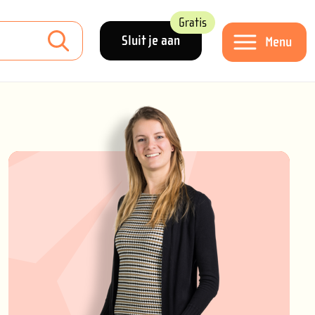
Gratis
Sluit je aan
Menu