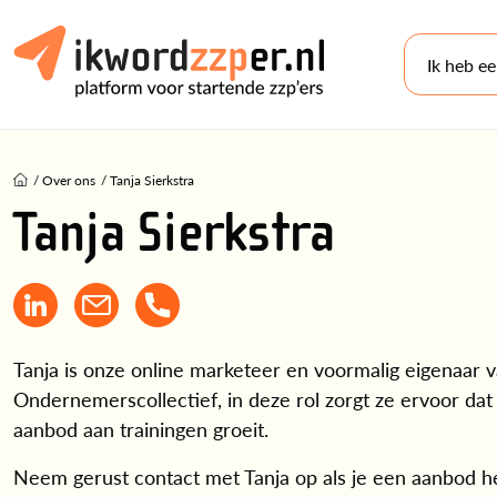
Ik heb e
/
Over ons
/
Tanja Sierkstra
Tanja Sierkstra
Tanja is onze online marketeer en voormalig eigenaar 
Ondernemerscollectief, in deze rol zorgt ze ervoor da
aanbod aan trainingen groeit.
Neem gerust contact met Tanja op als je een aanbod h