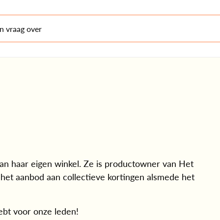
en vraag over
van haar eigen winkel. Ze is productowner van Het
t het aanbod aan collectieve kortingen alsmede het
ebt voor onze leden!