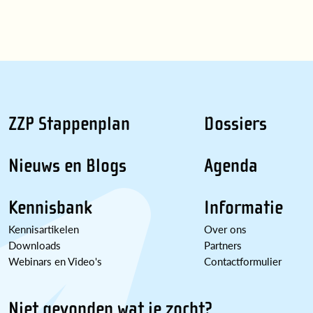
ZZP Stappenplan
Dossiers
Nieuws en Blogs
Agenda
Kennisbank
Informatie
Kennisartikelen
Over ons
Downloads
Partners
Webinars en Video's
Contactformulier
Niet gevonden wat je zocht?