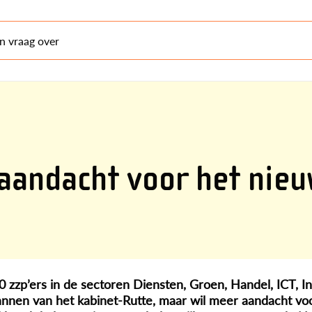
en vraag over
aandacht voor het nie
zzp’ers in de sectoren Diensten, Groen, Handel, ICT, In
plannen van het kabinet-Rutte, maar wil meer aandacht v