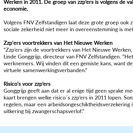
Werken in 2011. De groep van zzp’ers is volgens de va
economie.
Volgens FNV Zelfstandigen laat deze grote groep ook zi
sociale zekerheid niet meer in overeenstemming is met 
Zzp'ers voortrekkers van Het Nieuwe Werken
“Zzp’ers zijn de voortrekkers van Het Nieuwe Werken, 
Linde Gonggrijp, directeur van FNV Zelfstandigen. “H
werknemers. Wij vinden dit een gemiste kans, want de
virtuele samenwerkingsverbanden.”
Risico’s voor zzp’ers
Gonggrijp geeft aan dat er al enige tijd geen sprake me
kaart brengen welke risico´s zzp’ers in 2011 lopen. Som
regelen, maar een arbeidsongeschiktheidsverzekering i
uitkering bij zwangerschapsverlof.”