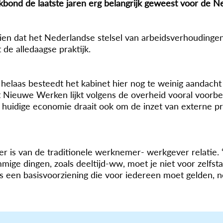
kbond de laatste jaren erg belangrijk geweest voor de 
en dat het Nederlandse stelsel van arbeidsverhoudingen, 
de alledaagse praktijk.
helaas besteedt het kabinet hier nog te weinig aandacht 
et Nieuwe Werken lijkt volgens de overheid vooral voor
 huidige economie draait ook om de inzet van externe pr
er is van de traditionele werknemer- werkgever relatie. “
mige dingen, zoals deeltijd-ww, moet je niet voor zelfst
s een basisvoorziening die voor iedereen moet gelden, n