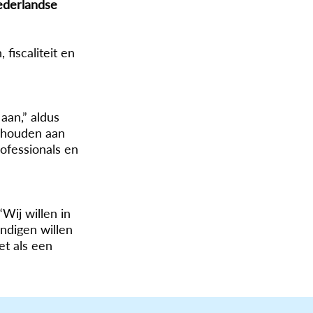
Nederlandse
fiscaliteit en
aan,” aldus
behouden aan
ofessionals en
Wij willen in
andigen willen
et als een