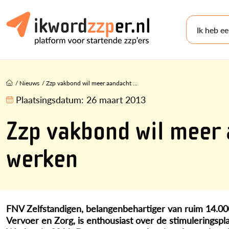
Ik heb e
/
Nieuws
/
Zzp vakbond wil meer aandacht ...
Plaatsingsdatum:
26 maart 2013
Zzp vakbond wil meer 
werken
FNV Zelfstandigen, belangenbehartiger van ruim 14.000 
Vervoer en Zorg, is enthousiast over de stimulerings