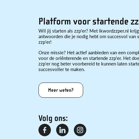
Platform voor startende zz
Wil jij starten als zzp'er? Met ikwordzzper.nl krijg
antwoorden die je nodig hebt om succesvol van st
zzp'er!
Onze missie? Het actief aanbieden van een compl
voor de oriënterende en startende zzp'er. Het doe
zzp'er nog beter voorbereid te kunnen laten star
succesvoller te maken.
Meer weten?
Volg ons: