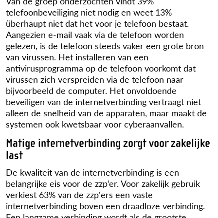
Van de groep onderzochten vindt 39%
telefoonbeveiliging niet nodig en weet 13%
überhaupt niet dat het voor je telefoon bestaat.
Aangezien e-mail vaak via de telefoon worden
gelezen, is de telefoon steeds vaker een grote bron
van virussen. Het installeren van een
antivirusprogramma op de telefoon voorkomt dat
virussen zich verspreiden via de telefoon naar
bijvoorbeeld de computer. Het onvoldoende
beveiligen van de internetverbinding vertraagt niet
alleen de snelheid van de apparaten, maar maakt de
systemen ook kwetsbaar voor cyberaanvallen.
Matige internetverbinding zorgt voor zakelijke
last
De kwaliteit van de internetverbinding is een
belangrijke eis voor de zzp’er. Voor zakelijk gebruik
verkiest 63% van de zzp'ers een vaste
internetverbinding boven een draadloze verbinding.
Een langzame verbinding wordt als de grootste