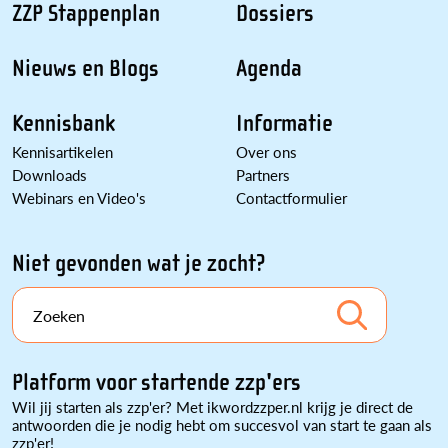
ZZP Stappenplan
Dossiers
Nieuws en Blogs
Agenda
Kennisbank
Informatie
Kennisartikelen
Over ons
Downloads
Partners
Webinars en Video's
Contactformulier
Niet gevonden wat je zocht?
Zoeken
Platform voor startende zzp'ers
Wil jij starten als zzp'er? Met ikwordzzper.nl krijg je direct de
antwoorden die je nodig hebt om succesvol van start te gaan als
zzp'er!