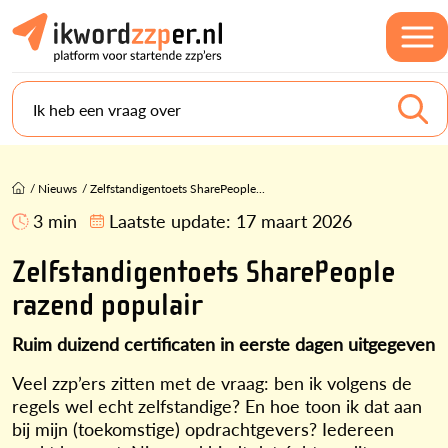
Ik heb een vraag over
/
Nieuws
/
Zelfstandigentoets SharePeople...
3 min
Laatste update:
17 maart 2026
Zelfstandigentoets SharePeople
razend populair
Ruim duizend certificaten in eerste dagen uitgegeven
Veel zzp’ers zitten met de vraag: ben ik volgens de
regels wel echt zelfstandige? En hoe toon ik dat aan
bij mijn (toekomstige) opdrachtgevers? Iedereen