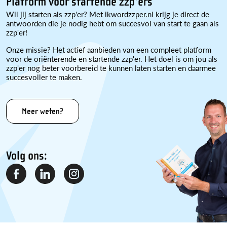
Platform voor startende zzp'ers
Wil jij starten als zzp'er? Met ikwordzzper.nl krijg je direct de
antwoorden die je nodig hebt om succesvol van start te gaan als
zzp'er!
Onze missie? Het actief aanbieden van een compleet platform
voor de oriënterende en startende zzp'er. Het doel is om jou als
zzp'er nog beter voorbereid te kunnen laten starten en daarmee
succesvoller te maken.
Meer weten?
Volg ons: