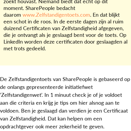
zoekt houvast. Niemand biedt dat écht op dit
moment. SharePeople bedacht
daarom
www.Zelfstandigentoets.com
. En dat blijkt
een schot in de roos. In de eerste dagen zijn al ruim
duizend Certificaten van Zelfstandigheid afgegeven,
die je ontvangt als je geslaagd bent voor de toets. Op
LinkedIn worden deze certificaten door geslaagden al
met trots gedeeld.
De Zelfstandigentoets van SharePeople is gebaseerd op
de onlangs gepresenteerde initiatiefwet
‘Zelfstandigenwet’. In 1 minuut check je of je voldoet
aan die criteria en krijg je tips om hier alsnog aan te
voldoen. Ben je geslaagd dan verdien je een Certificaat
van Zelfstandigheid. Dat kan helpen om een
opdrachtgever ook meer zekerheid te geven.