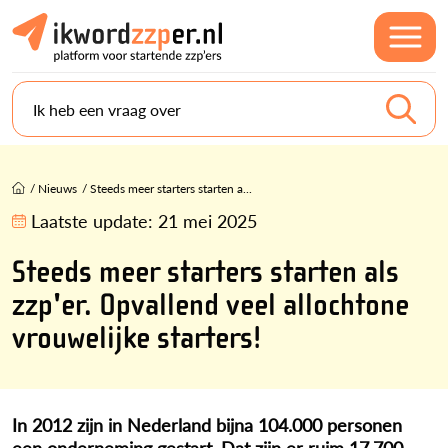
Ik heb een vraag over
/
Nieuws
/
Steeds meer starters starten a...
Laatste update:
21 mei 2025
Steeds meer starters starten als
zzp'er. Opvallend veel allochtone
vrouwelijke starters!
In 2012 zijn in Nederland bijna 104.000 personen
een onderneming gestart. Dat zijn er ruim 17.700