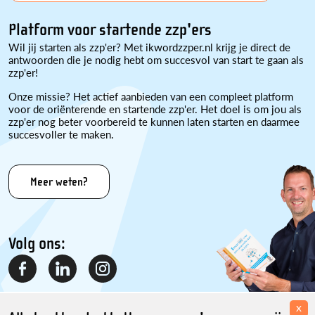
Platform voor startende zzp'ers
Wil jij starten als zzp'er? Met ikwordzzper.nl krijg je direct de
antwoorden die je nodig hebt om succesvol van start te gaan als
zzp'er!
Onze missie? Het actief aanbieden van een compleet platform
voor de oriënterende en startende zzp'er. Het doel is om jou als
zzp'er nog beter voorbereid te kunnen laten starten en daarmee
succesvoller te maken.
Meer weten?
Volg ons:
x