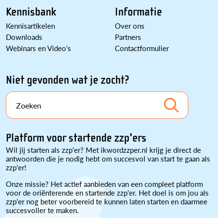
Kennisbank
Informatie
Kennisartikelen
Over ons
Downloads
Partners
Webinars en Video's
Contactformulier
Niet gevonden wat je zocht?
Zoeken
Platform voor startende zzp'ers
Wil jij starten als zzp'er? Met ikwordzzper.nl krijg je direct de
antwoorden die je nodig hebt om succesvol van start te gaan als
zzp'er!
Onze missie? Het actief aanbieden van een compleet platform
voor de oriënterende en startende zzp'er. Het doel is om jou als
zzp'er nog beter voorbereid te kunnen laten starten en daarmee
succesvoller te maken.