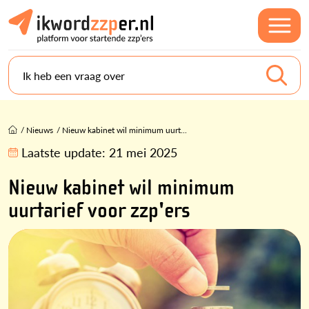
Ik heb een vraag over
/
Nieuws
/
Nieuw kabinet wil minimum uurt...
Laatste update:
21 mei 2025
Nieuw kabinet wil minimum
uurtarief voor zzp'ers