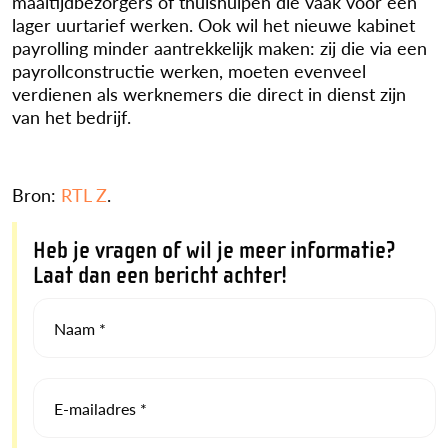
maaltijdbezorgers of thuishulpen die vaak voor een
lager uurtarief werken. Ook wil het nieuwe kabinet
payrolling minder aantrekkelijk maken: zij die via een
payrollconstructie werken, moeten evenveel
verdienen als werknemers die direct in dienst zijn
van het bedrijf.
Bron:
RTL Z
.
Heb je vragen of wil je meer informatie?
Laat dan een bericht achter!
Naam *
E-mailadres *