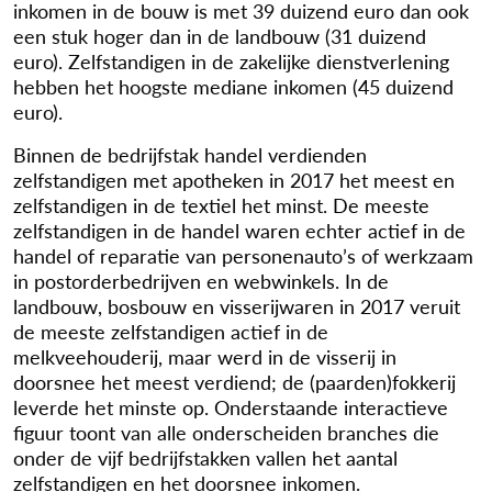
inkomen in de bouw is met
39 duizend
euro dan ook
een stuk hoger dan in de landbouw (31 duizend
euro). Zelfstandigen in de zakelijke dienstverlening
hebben het hoogste mediane inkomen (45 duizend
euro).
Binnen de bedrijfstak handel verdienden
zelfstandigen met apotheken in 2017 het meest en
zelfstandigen in de textiel het minst. De meeste
zelfstandigen in de handel waren echter actief in de
handel of reparatie van personenauto’s of werkzaam
in postorderbedrijven en webwinkels. In de
landbouw, bosbouw en visserijwaren in 2017 veruit
de meeste zelfstandigen actief in de
melkveehouderij, maar werd in de visserij in
doorsnee het meest verdiend; de (paarden)fokkerij
leverde het minste op. Onderstaande interactieve
figuur toont van alle onderscheiden branches die
onder de vijf bedrijfstakken vallen het aantal
zelfstandigen en het doorsnee inkomen.