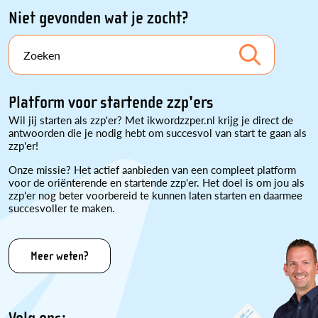
Niet gevonden wat je zocht?
Zoeken
Platform voor startende zzp'ers
Wil jij starten als zzp'er? Met ikwordzzper.nl krijg je direct de
antwoorden die je nodig hebt om succesvol van start te gaan als
zzp'er!
Onze missie? Het actief aanbieden van een compleet platform
voor de oriënterende en startende zzp'er. Het doel is om jou als
zzp'er nog beter voorbereid te kunnen laten starten en daarmee
succesvoller te maken.
Meer weten?