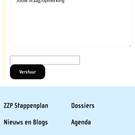
Jouw vraag/opmerking *
ZZP Stappenplan
Dossiers
Nieuws en Blogs
Agenda