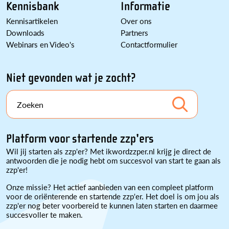
Kennisbank
Informatie
Kennisartikelen
Over ons
Downloads
Partners
Webinars en Video's
Contactformulier
Niet gevonden wat je zocht?
Zoeken
Platform voor startende zzp'ers
Wil jij starten als zzp'er? Met ikwordzzper.nl krijg je direct de
antwoorden die je nodig hebt om succesvol van start te gaan als
zzp'er!
Onze missie? Het actief aanbieden van een compleet platform
voor de oriënterende en startende zzp'er. Het doel is om jou als
zzp'er nog beter voorbereid te kunnen laten starten en daarmee
succesvoller te maken.