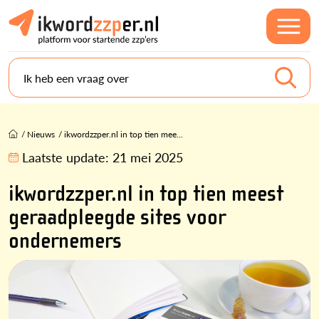
Ik heb een vraag over
/
Nieuws
/
ikwordzzper.nl in top tien mee...
Laatste update:
21 mei 2025
ikwordzzper.nl in top tien meest
geraadpleegde sites voor
ondernemers