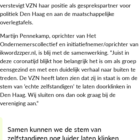
verstevigt VZN haar positie als gesprekspartner voor
politiek Den Haag en aan de maatschappelijke
overlegtafels.
Martijn Pennekamp, oprichter van Het
Ondernemerscollectief en initiatiefnemer/oprichter van
ikwordzzper.nl, is blij met de samenwerking. “Juist in
deze coronatijd blijkt hoe belangrijk het is om als groep
eensgezind en met een duidelijk verhaal naar buiten te
treden. De VZN heeft laten zien dat zij in staat is om de
stem van ‘echte zelfstandigen’ te laten doorklinken in
Den Haag. Wij sluiten ons dan ook graag bij de
vereniging aan.“
Samen kunnen we de stem van
zelfstandigen nog luider laten klinken.