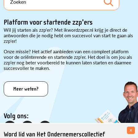
Zoeken
Platform voor startende zzp'ers
Wil jij starten als zzp'er? Met ikwordzzper.nl krijg je direct de
antwoorden die je nodig hebt om succesvol van start te gaan als
zzp'er!
Onze missie? Het actief aanbieden van een compleet platform
voor de oriënterende en startende zzp'er. Het doel is om jou als
zzp'er nog beter voorbereid te kunnen laten starten en daarmee
succesvoller te maken.
Meer weten?
Volg ons:
x
Word lid van Het Ondernemerscollectief