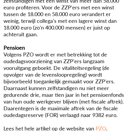
zelfstandigen met een winst van meer dan 58.000
euro profiteren. Voor de ZZP'ers met een winst
tussen de 18.000 en 58.000 euro verandert er
weinig, terwijl collega's met een lagere winst dan
18.000 euro (zo'n 400.000 mensen) er juist op
achteruit gaan.
Pensioen
Volgens PZO wordt er met betrekking tot de
oudedagsvoorziening van ZZP'ers langzaam
vooruitgang geboekt. De vitaliteitsregeling (de
opvolger van de levensloopregeling) wordt
bijvoorbeeld toegankelijk gemaakt voor ZZP'ers.
Daarnaast kunnen zelfstandigen nu niet meer
gedurende drie, maar tien jaar in het pensioenfonds
van hun oude werkgever blijven (met fiscale aftrek).
Daarentegen is de maximale aftrek van de fiscale
oudedagsreserve (FOR) verlaagd naar 9382 euro.
Lees het hele artikel op de website van
PZO
.