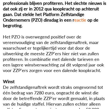
professionals blijven profiteren. Het slechte nieuws is
dat ook zij er in 2012 qua koopkracht op achteruit
gaan. Dat stelde het Platform Zelfstandige
Ondernemers (PZO) dinsdag in een r
eactie
op de
begroting.
Het PZO is overwegend positief over de
vereenvoudiging van de zelfstandigenaftrek, maar
waarschuwt er tegelijkertijd voor dat door de
uitwerking de meeste ZZP'ers hier niet van zullen
profiteren. In combinatie met dalende tarieven en
een lagere winstverwachting zal dit volgend jaar ook
voor ZZP'ers zorgen voor een dalende koopkracht.
Winst
De zelfstandigenaftrek wordt straks omgevormd tot
één bedrag van 7280 euro, ongeacht de winst die
door de betreffende ZZP'er wordt gemaakt, in plaats
van de huidige staffel. Hiervan zullen echter alleen