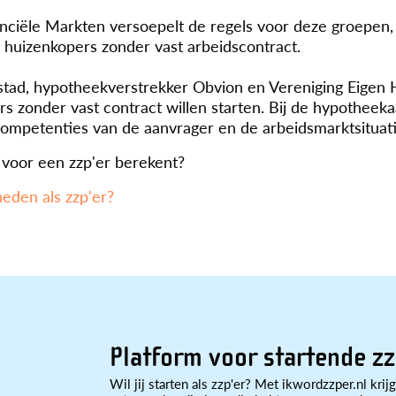
inanciële Markten versoepelt de regels voor deze groepen
huizenkopers zonder vast arbeidscontract.
dstad, hypotheekverstrekker Obvion en Vereniging Eigen 
s zonder vast contract willen starten. Bij de hypothee
competenties van de aanvrager en de arbeidsmarktsituati
voor een zzp'er berekent?
eden als zzp'er?
Platform voor startende zz
Wil jij starten als zzp'er? Met ikwordzzper.nl krijg