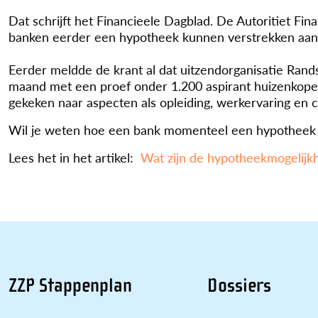
Dat schrijft het Financieele Dagblad. De Autoritiet F
banken eerder een hypotheek kunnen verstrekken aan 
Eerder meldde de krant al dat uitzendorganisatie Ran
maand met een proef onder 1.200 aspirant huizenkoper
gekeken naar aspecten als opleiding, werkervaring en 
Wil je weten hoe een bank momenteel een hypotheek 
Lees het in het artikel:
Wat zijn de hypotheekmogelijkh
ZZP Stappenplan
Dossiers