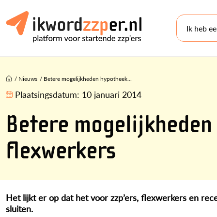
Ik heb e
/
Nieuws
/
Betere mogelijkheden hypotheek...
Plaatsingsdatum:
10 januari 2014
Betere mogelijkheden 
flexwerkers
Het lijkt er op dat het voor zzp’ers, flexwerkers en 
sluiten.