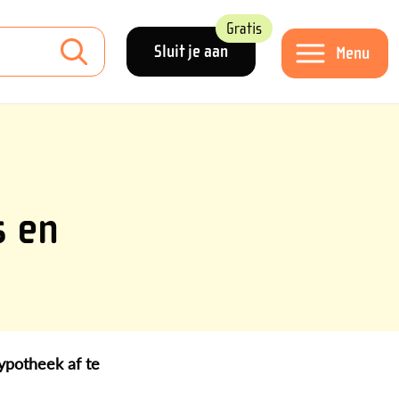
Gratis
Sluit je aan
Menu
s en
ypotheek af te