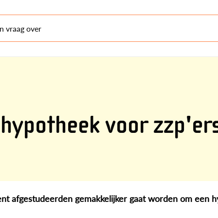
en vraag over
hypotheek voor zzp'er
recent afgestudeerden gemakkelijker gaat worden om een h