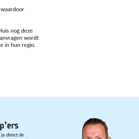
, waardoor
Huis nog deze
kaanvragen wordt
e in hun regio.
p'ers
 je direct de