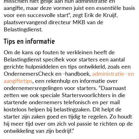
misschien niet gelijk aan hun administratie en
aangifte, maar deze vormen juist een essentiële basis
voor een succesvolle start”, zegt Erik de Kruijf,
plaatsvervangend directeur MKB van de
Belastingdienst.
Tips en informatie
Om de kans op fouten te verkleinen heeft de
Belastingdienst specifiek voor starters een aantal
gerichte hulpmiddelen en tips ontwikkeld, zoals een
OndernemersCheck en -handboek,
administratie- en
aangiftetips
, een rekenhulp en informatie over
ondernemersregelingen voor starters. “Daarnaast
zetten we ook speciale Startersvoorlichters in die
startende ondernemers telefonisch en per mail
kosteloos helpen bij belastingzaken. Dit helpt de
starter zijn zaken goed en tijdig te regelen. Zo houdt
hij meer tijd over om zich vol passie te richten op de
ontwikkeling van zijn bedrijf.”