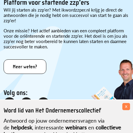
Platform voor startende zzp'ers
Wil jij starten als zzp'er? Met ikwordzzper.nl krijg je direct de
antwoorden die je nodig hebt om succesvol van start te gaan als
zzp'er!
Onze missie? Het actief aanbieden van een compleet platform
voor de oriënterende en startende zzp'er. Het doel is om jou als
zzp'er nog beter voorbereid te kunnen laten starten en daarmee
succesvoller te maken.
Meer weten?
Volg ons:
x
Word lid van Het Ondernemerscollectief
Antwoord op jouw ondernemersvragen via
de
helpdesk
, interessante
webinars
en
collectieve