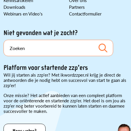
Kennisartikelen
Over ons
Downloads
Partners
Webinars en Video's
Contactformulier
Niet gevonden wat je zocht?
Zoeken
Platform voor startende zzp'ers
Wil jij starten als zzp'er? Met ikwordzzper.nl krijg je direct de
antwoorden die je nodig hebt om succesvol van start te gaan als
zzp'er!
Onze missie? Het actief aanbieden van een compleet platform
voor de oriënterende en startende zzp'er. Het doel is om jou als
zzp'er nog beter voorbereid te kunnen laten starten en daarmee
succesvoller te maken.
Meer weten?