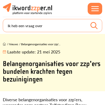
Ik heb een vraag over
/
Nieuws
/
Belangenorganisaties voor zzp'...
Laatste update:
21 mei 2025
Belangenorganisaties voor zzp'ers
bundelen krachten tegen
bezuinigingen
Diverse belangenorganisaties voor zzp'ers,
waaronder onze partner Zelfstandigen Bouw,