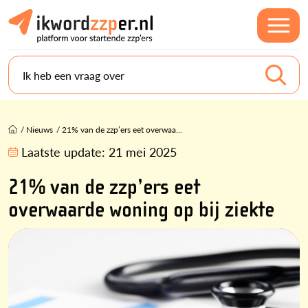
Ik heb een vraag over
/
Nieuws
/
21% van de zzp’ers eet overwaa...
Laatste update:
21 mei 2025
21% van de zzp’ers eet
overwaarde woning op bij ziekte