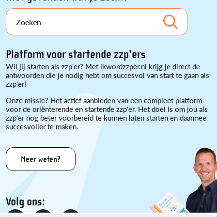
Zoeken
Platform voor startende zzp'ers
Wil jij starten als zzp'er? Met ikwordzzper.nl krijg je direct de
antwoorden die je nodig hebt om succesvol van start te gaan als
zzp'er!
Onze missie? Het actief aanbieden van een compleet platform
voor de oriënterende en startende zzp'er. Het doel is om jou als
zzp'er nog beter voorbereid te kunnen laten starten en daarmee
succesvoller te maken.
Meer weten?
Volg ons: