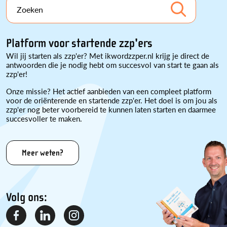
Zoeken
Platform voor startende zzp'ers
Wil jij starten als zzp'er? Met ikwordzzper.nl krijg je direct de
antwoorden die je nodig hebt om succesvol van start te gaan als
zzp'er!
Onze missie? Het actief aanbieden van een compleet platform
voor de oriënterende en startende zzp'er. Het doel is om jou als
zzp'er nog beter voorbereid te kunnen laten starten en daarmee
succesvoller te maken.
Meer weten?
Volg ons: