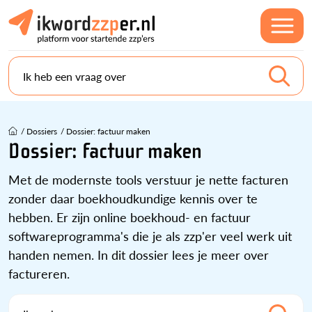
Ik heb een vraag over
/
Dossiers
/
Dossier: factuur maken
Dossier: factuur maken
Met de modernste tools verstuur je nette facturen
zonder daar boekhoudkundige kennis over te
hebben. Er zijn online boekhoud- en factuur
softwareprogramma's die je als zzp'er veel werk uit
handen nemen. In dit dossier lees je meer over
factureren.