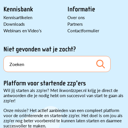
Kennisbank
Informatie
Kennisartikelen
Over ons
Downloads
Partners
Webinars en Video's
Contactformulier
Niet gevonden wat je zocht?
Zoeken
Platform voor startende zzp'ers
Wil jij starten als zzp'er? Met ikwordzzper.nl krijg je direct de
antwoorden die je nodig hebt om succesvol van start te gaan als
zzp'er!
Onze missie? Het actief aanbieden van een compleet platform
voor de oriënterende en startende zzp'er. Het doel is om jou als
zzp'er nog beter voorbereid te kunnen laten starten en daarmee
succesvoller te maken.