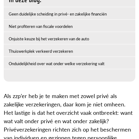
In deze blog:
Geen duidelijke scheiding in privé- en zakelijke financiën
Niet profiteren van fiscale voordelen
Onjuiste keuze bij het verzekeren van de auto
Thuiswerkplek verkeerd verzekeren
Onduidelijkheid over wat onder welke verzekering valt
Als zzp’er heb je te maken met zowel privé als
zakelijke verzekeringen, daar kom je niet omheen.
Het lastige is dat het overzicht vaak ontbreekt: want
wat valt onder privé en wat onder zakelijk?
Privéverzekeringen richten zich op het beschermen
van individuen en gezinnen tegen persoonlijke