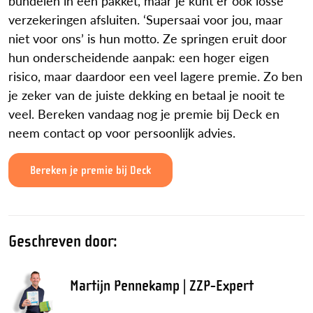
bundelen in één pakket, maar je kunt er ook losse
verzekeringen afsluiten. ‘Supersaai voor jou, maar
niet voor ons’ is hun motto. Ze springen eruit door
hun onderscheidende aanpak: een hoger eigen
risico, maar daardoor een veel lagere premie. Zo ben
je zeker van de juiste dekking en betaal je nooit te
veel. Bereken vandaag nog je premie bij Deck en
neem contact op voor persoonlijk advies.
Bereken je premie bij Deck
Geschreven door:
Martijn Pennekamp | ZZP-Expert