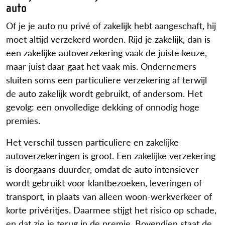
auto
Of je je auto nu privé of zakelijk hebt aangeschaft, hij
moet altijd verzekerd worden. Rijd je zakelijk, dan is
een zakelijke autoverzekering vaak de juiste keuze,
maar juist daar gaat het vaak mis. Ondernemers
sluiten soms een particuliere verzekering af terwijl
de auto zakelijk wordt gebruikt, of andersom. Het
gevolg: een onvolledige dekking of onnodig hoge
premies.
Het verschil tussen particuliere en zakelijke
autoverzekeringen is groot. Een zakelijke verzekering
is doorgaans duurder, omdat de auto intensiever
wordt gebruikt voor klantbezoeken, leveringen of
transport, in plaats van alleen woon-werkverkeer of
korte privéritjes. Daarmee stijgt het risico op schade,
en dat zie je terug in de premie. Bovendien staat de