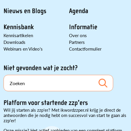
Nieuws en Blogs
Agenda
Kennisbank
Informatie
Kennisartikelen
Over ons
Downloads
Partners
Webinars en Video's
Contactformulier
Niet gevonden wat je zocht?
Zoeken
Platform voor startende zzp'ers
Wil jij starten als zzp'er? Met ikwordzzper.nl krijg je direct de
antwoorden die je nodig hebt om succesvol van start te gaan als
zzp'er!
Onze missie? Het actief aanbieden van een compleet platform