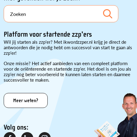
Zoeken
Platform voor startende zzp'ers
Wil jij starten als zzp'er? Met ikwordzzper.nl krijg je direct de
antwoorden die je nodig hebt om succesvol van start te gaan als
zzp'er!
Onze missie? Het actief aanbieden van een compleet platform
voor de oriënterende en startende zzp'er. Het doel is om jou als
zzp'er nog beter voorbereid te kunnen laten starten en daarmee
succesvoller te maken.
Meer weten?
Volg ons: