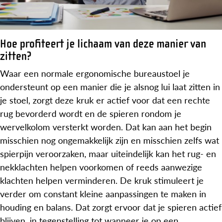
Hoe profiteert je lichaam van deze manier van
zitten?
Waar een normale ergonomische bureaustoel je
ondersteunt op een manier die je alsnog lui laat zitten in
je stoel, zorgt deze kruk er actief voor dat een rechte
rug bevorderd wordt en de spieren rondom je
wervelkolom versterkt worden. Dat kan aan het begin
misschien nog ongemakkelijk zijn en misschien zelfs wat
spierpijn veroorzaken, maar uiteindelijk kan het rug- en
nekklachten helpen voorkomen of reeds aanwezige
klachten helpen verminderen. De kruk stimuleert je
verder om constant kleine aanpassingen te maken in
houding en balans. Dat zorgt ervoor dat je spieren actief
blijven, in tegenstelling tot wanneer je op een