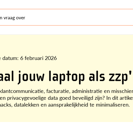
en vraag over
e datum:
6 februari 2026
al jouw laptop als zzp
: klantcommunicatie, facturatie, administratie en misschie
en privacygevoelige data goed beveiligd zijn? In dit artik
 hacks, datalekken en aansprakelijkheid te minimaliseren.