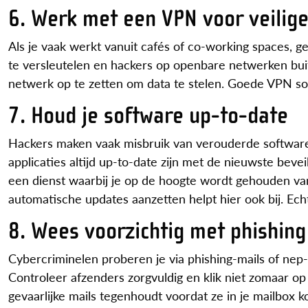
6. Werk met een VPN voor veilig
Als je vaak werkt vanuit cafés of co-working spaces, g
te versleutelen en hackers op openbare netwerken buit
netwerk op te zetten om data te stelen. Goede VPN so
7. Houd je software up-to-date
Hackers maken vaak misbruik van verouderde software
applicaties altijd up-to-date zijn met de nieuwste bevei
een dienst waarbij je op de hoogte wordt gehouden van
automatische updates aanzetten helpt hier ook bij. Echt
8. Wees voorzichtig met phishing
Cybercriminelen proberen je via phishing-mails of nep-
Controleer afzenders zorgvuldig en klik niet zomaar op
gevaarlijke mails tegenhoudt voordat ze in je mailbo