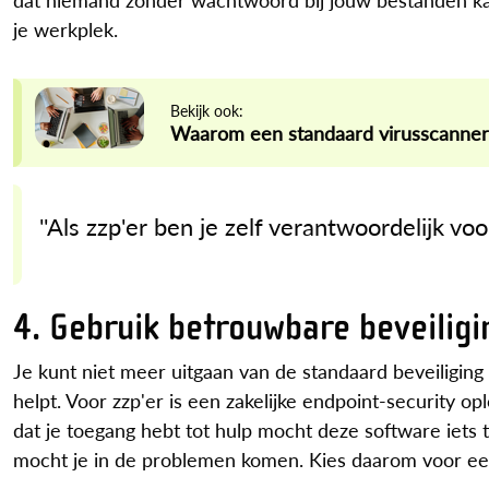
je werkplek.
Bekijk ook:
Waarom een standaard virusscanner n
''Als zzp'er ben je zelf verantwoordelijk v
4. Gebruik betrouwbare beveilig
Je kunt niet meer uitgaan van de standaard beveiliging
helpt. Voor zzp'er is een zakelijke endpoint-security 
dat je toegang hebt tot hulp mocht deze software iets
mocht je in de problemen komen. Kies daarom voor een 