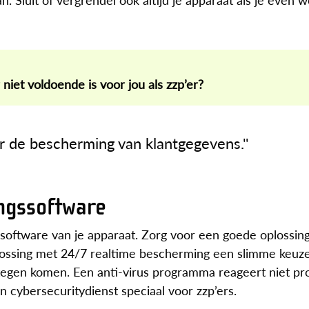
iet voldoende is voor jou als zzp’er?
oor de bescherming van klantgegevens.''
ingssoftware
 software van je apparaat. Zorg voor een goede oplossing
oplossing met 24/7 realtime bescherming een slimme keuz
 tegen komen. Een anti-virus programma reageert niet pro
cybersecuritydienst speciaal voor zzp’ers.