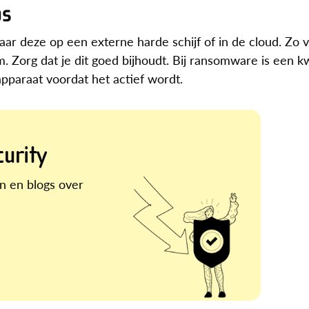
ps
aar deze op een externe harde schijf of in de cloud. Zo 
m. Zorg dat je dit goed bijhoudt. Bij ransomware is een 
pparaat voordat het actief wordt.
curity
en en blogs over