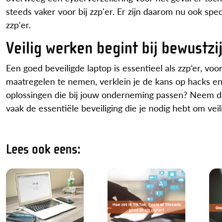
steeds vaker voor bij zzp'er. Er zijn daarom nu ook sp
zzp'er.
Veilig werken begint bij bewustzi
Een goed beveiligde laptop is essentieel als zzp’er, v
maatregelen te nemen, verklein je de kans op hacks en
oplossingen die bij jouw onderneming passen? Neem dan 
vaak de essentiële beveiliging die je nodig hebt om ve
Lees ook eens: