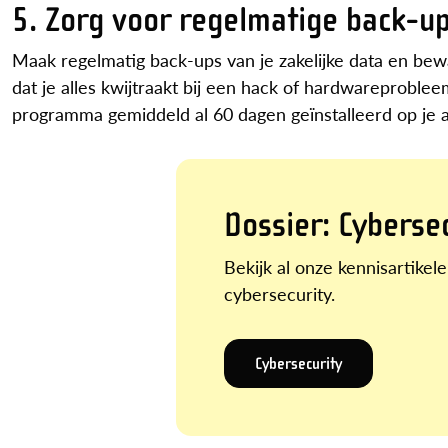
5. Zorg voor regelmatige back-u
Maak regelmatig back-ups van je zakelijke data en bew
dat je alles kwijtraakt bij een hack of hardwareproblee
programma gemiddeld al 60 dagen geïnstalleerd op je a
Dossier: Cyberse
Bekijk al onze kennisartikel
cybersecurity.
Cybersecurity