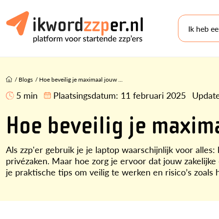
Ik heb e
/
Blogs
/
Hoe beveilig je maximaal jouw ...
5 min
Plaatsingsdatum:
11 februari 2025
Updat
Hoe beveilig je maxima
Als zzp'er gebruik je je laptop waarschijnlijk voor alles
privézaken. Maar hoe zorg je ervoor dat jouw zakelijke 
je praktische tips om veilig te werken en risico’s zoals