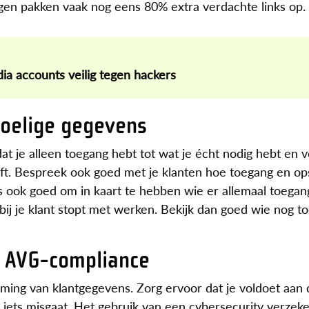
ingen pakken vaak nog eens 80% extra verdachte links op.
dia accounts veilig tegen hackers
voelige gegevens
at je alleen toegang hebt tot wat je écht nodig hebt en v
oeft. Bespreek ook goed met je klanten hoe toegang en op
s ook goed om in kaart te hebben wie er allemaal toegan
 bij je klant stopt met werken. Bekijk dan goed wie nog t
n AVG-compliance
erming van klantgegevens. Zorg ervoor dat je voldoet aan
iets misgaat. Het gebruik van een cybersecurity verzek