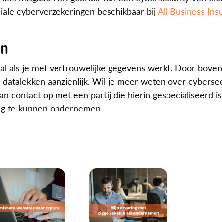
eciale cyberverzekeringen beschikbaar bij
All Business Ins
jn
ooral als je met vertrouwelijke gegevens werkt. Door bove
 datalekken aanzienlijk. Wil je meer weten over cybersec
contact op met een partij die hierin gespecialiseerd is.
ilig te kunnen ondernemen.