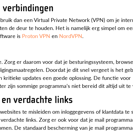
e verbindingen
ebruik dan een Virtual Private Network (VPN) om je inte
en de deur te houden. Het is namelijk erg simpel om ee
ftware is
Proton VPN
en
NordVPN
.
. Zorg er daarom voor dat je besturingssysteem, browse
ligingsmaatregelen. Doordat je dit snel vergeet is het ge
 kritieke updates een goede oplossing. De functie voor
er zijn sommige programma’s niet bereid dit altijd uit te
 en verdachte links
websites te misleiden om inloggegevens of klantdata te s
 verdachte links. Zorg er ook voor dat je mail programm
x komen. De standaard bescherming van je mail programm