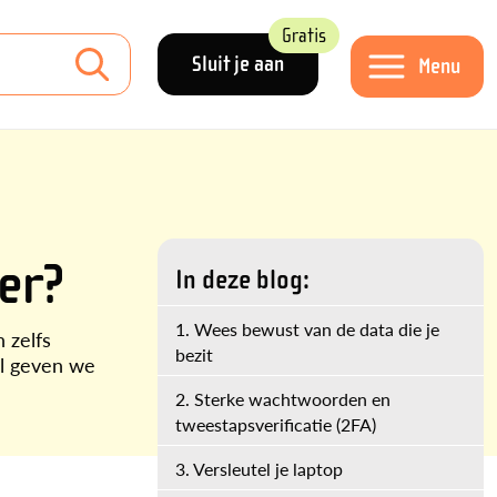
Gratis
Sluit je aan
Menu
'er?
In deze blog:
1. Wees bewust van de data die je
n zelfs
bezit
el geven we
2. Sterke wachtwoorden en
tweestapsverificatie (2FA)
3. Versleutel je laptop