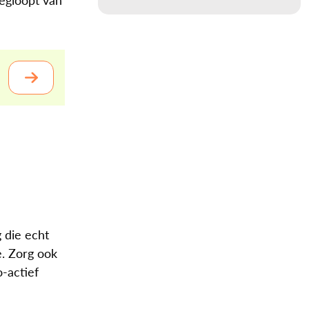
 die echt
e. Zorg ook
-actief