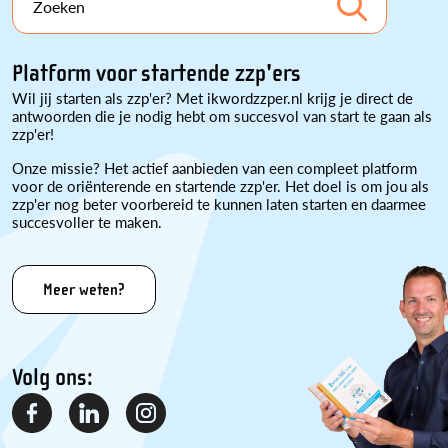
Zoeken
Platform voor startende zzp'ers
Wil jij starten als zzp'er? Met ikwordzzper.nl krijg je direct de
antwoorden die je nodig hebt om succesvol van start te gaan als
zzp'er!
Onze missie? Het actief aanbieden van een compleet platform
voor de oriënterende en startende zzp'er. Het doel is om jou als
zzp'er nog beter voorbereid te kunnen laten starten en daarmee
succesvoller te maken.
Meer weten?
Volg ons: