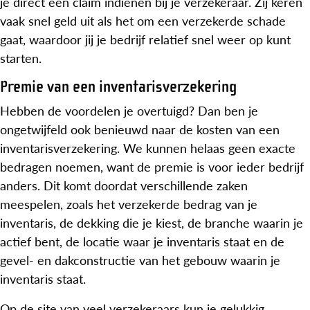
je direct een claim indienen bij je verzekeraar. Zij keren
vaak snel geld uit als het om een verzekerde schade
gaat, waardoor jij je bedrijf relatief snel weer op kunt
starten.
Premie van een inventarisverzekering
Hebben de voordelen je overtuigd? Dan ben je
ongetwijfeld ook benieuwd naar de kosten van een
inventarisverzekering. We kunnen helaas geen exacte
bedragen noemen, want de premie is voor ieder bedrijf
anders. Dit komt doordat verschillende zaken
meespelen, zoals het verzekerde bedrag van je
inventaris, de dekking die je kiest, de branche waarin je
actief bent, de locatie waar je inventaris staat en de
gevel- en dakconstructie van het gebouw waarin je
inventaris staat.
Op de site van veel verzekeraars kun je gelukkig