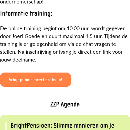
ondernemerschap!
Informatie training:
De online training begint om 10.00 uur, wordt gegeven
door Joeri Goede en duurt maximaal 1,5 uur. Tijdens de
training is er gelegenheid om via de chat vragen te
stellen. Na inschrijving ontvang je direct een link voor
jouw deelname.
Schijf je hier direct gratis in!
ZZP Agenda
BrightPensioen: Slimme manieren om je